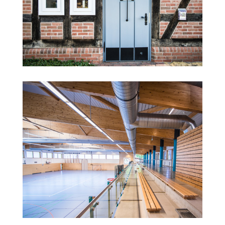
Kirche Erichshagen
Sporthalle Loccum