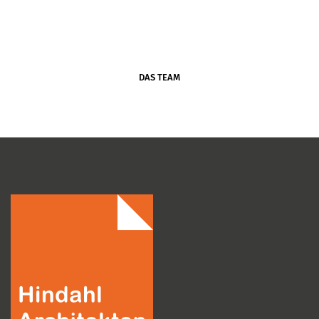
DAS TEAM