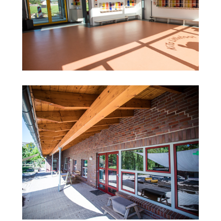
Bildungshaus Münchehagen
KITA Warmsen