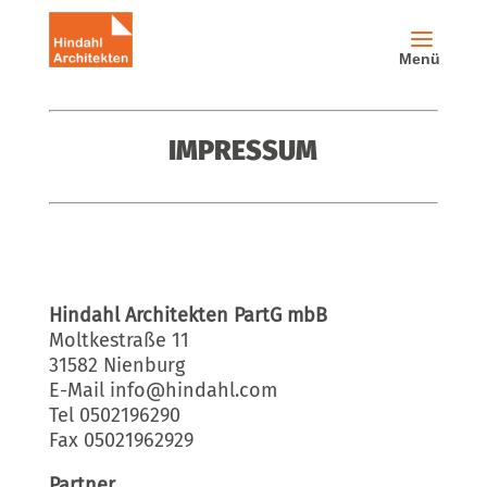
IMPRESSUM
Hindahl Architekten PartG mbB
Moltkestraße 11
31582 Nienburg
E-Mail info@hindahl.com
Tel 0502196290
Fax 05021962929
Partner