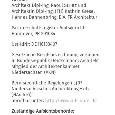
Architekt Dipl-Ing. Raoul Strutz und
Architektin Dipl-Ing. (FH) Kathrin Gresel
Hannes Dannenbring, B.A. FR Architektur
Partnerschaftsregister Amtsgericht
Hannover, PR 201034
Ust-IdNr: DE116133407
Gesetzliche Berufsbezeichnung, verliehen
in Bundesrepublik Deutschland: Architekt
Mitglied der Architektenkammer
Niedersachsen (AKN)
Berufsrechtliche Regelungen „§37
Niedersächsisches Architektengesetz
(NArchtG)“
abrufbar unter:
http://www.nds-voris.de
Zuständige Aufsichtsbehörde: